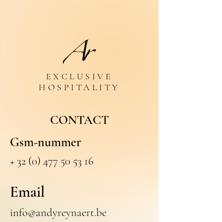
EXCLUSIVE
HOSPITALITY
CONTACT
Gsm-nummer
+ 32 (0) 477 50 53 16
Email
info@andyreynaert.be